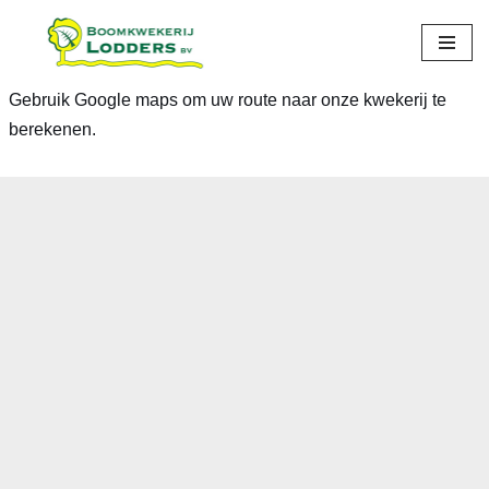
Spring
naar
Gebruik Google maps om uw route naar onze kwekerij te
de
berekenen.
inhoud